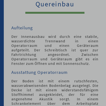
Team
Quereinbau
Aktuelles
Stellenangebote
Aufteilung
Der Innenausbau wird durch eine stabile,
wasserdichte Trennwand in einen
Operatorraum und einen Geräteraum
aufgeteilt. Der Schreibtisch ist quer zur
Fahrtrichtung angeordnet. Zwischen
Operatorraum und Geräteraum gibt es ein
Fenster zum Öffnen und mit Sonnenschutz.
Ausstattung Operatorraum
Der Boden ist mit einem rutschfesten,
wasserabweisenden Bodenbelag ausgelegt. Die
Decke ist mit einem widerstandsfähigem
Stoffhimmel ausgekleidet, der für eine
angenehme Akustik sorgt. In einem
Schrankelement über dem Arbeitsplatz