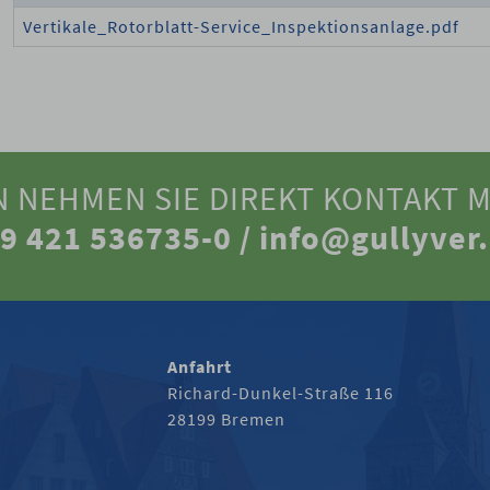
Vertikale_Rotorblatt-Service_Inspektionsanlage.pdf
N NEHMEN SIE DIREKT KONTAKT M
9 421 536735-0 /
info@gullyver
Anfahrt
Richard-Dunkel-Straße 116
28199 Bremen