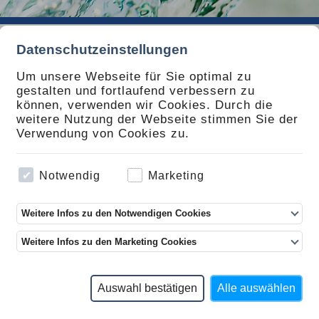
Datenschutzeinstellungen
ANGEBOTE
Um unsere Webseite für Sie optimal zu
gestalten und fortlaufend verbessern zu
können, verwenden wir Cookies. Durch die
weitere Nutzung der Webseite stimmen Sie der
Verwendung von Cookies zu.
. 1 Jahr alt - nie im Kanal
gbar
Notwendig
Marketing
 60m Schiebeaal (Haspel XR60)
Weitere Infos zu den Notwendigen Cookies
Schiebemuggel D75
Weitere Infos zu den Marketing Cookies
Auswahl bestätigen
Alle auswählen
TV143, DWA149-2)