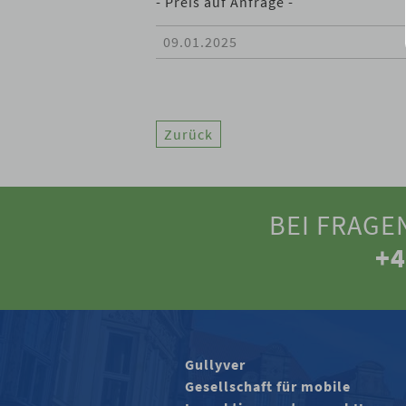
- Preis auf Anfrage -
09.01.2025
Zurück
BEI FRAGE
+4
Gullyver
Gesellschaft für mobile