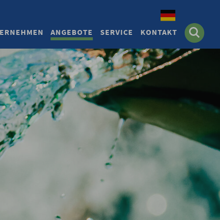
Deutsch
ERNEHMEN
ANGEBOTE
SERVICE
KONTAKT