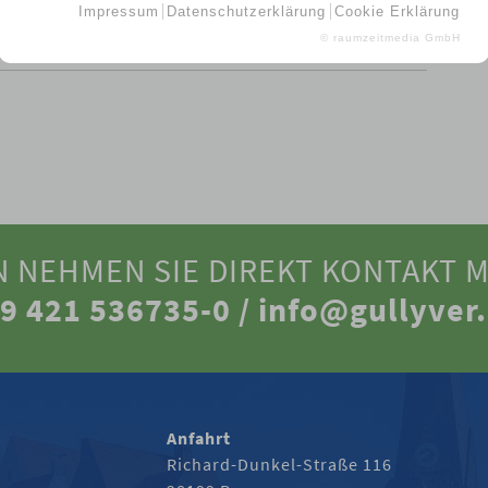
Impressum
Datenschutzerklärung
Cookie Erklärung
© raumzeitmedia GmbH
N NEHMEN SIE DIREKT KONTAKT M
9 421 536735-0 /
info@gullyver
Anfahrt
Richard-Dunkel-Straße 116