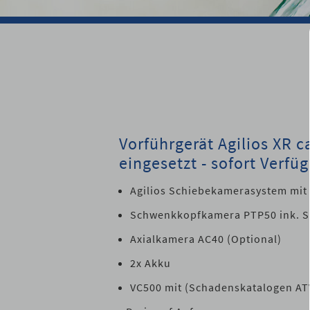
Vorführgerät Agilios XR ca
eingesetzt - sofort Verfü
Agilios Schiebekamerasystem mit
Schwenkkopfkamera PTP50 ink. 
Axialkamera AC40 (Optional)
2x Akku
VC500 mit (Schadenskatalogen A